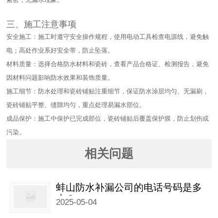
三、施工注意事项​
安全施工：施工时遵守安全操作规程，使用电动工具检查电源线，避免触
电；高处作业系好安全带，防止坠落。​
材料质量：选择合格防水材料和瓷砖，查看产品合格证、检测报告，避免
因材料问题影响防水效果和装饰质量。​
施工细节：防水处理和瓷砖铺贴注重细节，保证防水涂层均匀、无漏刷，
瓷砖铺贴平整、缝隙均匀，重点处理易漏水部位。​
成品保护：施工中保护已完成部位，瓷砖铺贴后覆盖保护膜，防止划伤或
污染。
相关问题
蚌山防水补漏公司的电话号码是多
少？
2025-05-04