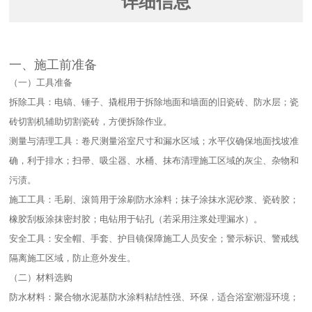
详细信息
一、施工前准备​
（一）工具准备​
拆除工具：电镐、锤子、撬棍用于拆除地面和墙面的旧瓷砖、防水层；瓷
砖切割机辅助切割瓷砖，方便拆除作业。​
测量与清理工具：卷尺测量浴室尺寸和漏水区域；水平仪确保地面找坡准
确，利于排水；扫帚、吸尘器、水桶、抹布清理施工区域的灰尘、杂物和
污渍。​
施工工具：毛刷、滚筒用于涂刷防水涂料；抹子涂抹水泥砂浆、瓷砖胶；
橡胶刮板涂抹密封胶；电钻用于钻孔（若采用注浆处理漏水）。​
安全工具：安全帽、手套、护目镜保障施工人员安全；警示标识、警戒线
隔离施工区域，防止意外发生。​
（二）材料选购​
防水材料：聚合物水泥基防水涂料粘结性强、环保，适合浴室潮湿环境；