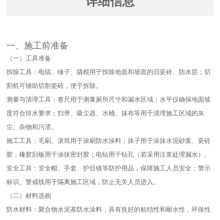
详细信息
一、施工前准备​
（一）工具准备​
拆除工具：电镐、锤子、撬棍用于拆除地面和墙面的旧瓷砖、防水层；切
割机可辅助切割瓷砖，便于拆除。​
测量与清理工具：卷尺用于测量厕所尺寸和漏水区域；水平仪确保地面坡
度符合排水要求；扫帚、吸尘器、水桶、抹布等用于清理施工区域的灰
尘、杂物和污渍。​
施工工具：毛刷、滚筒用于涂刷防水涂料；抹子用于涂抹水泥砂浆、瓷砖
胶；橡胶刮板用于涂抹密封胶；电钻用于钻孔（若采用注浆处理漏水）。​
安全工具：安全帽、手套、护目镜等防护用品，保障施工人员安全；警示
标识、警戒线用于隔离施工区域，防止无关人员进入。​
（二）材料选购​
防水材料：聚合物水泥基防水涂料，具有良好的粘结性和耐水性，环保性